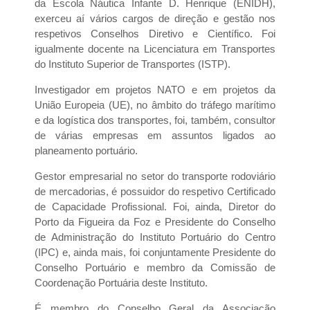
da Escola Náutica Infante D. Henrique (ENIDH),
exerceu aí vários cargos de direção e gestão nos
respetivos Conselhos Diretivo e Científico. Foi
igualmente docente na Licenciatura em Transportes
do Instituto Superior de Transportes (ISTP).
Investigador em projetos NATO e em projetos da
União Europeia (UE), no âmbito do tráfego marítimo
e da logística dos transportes, foi, também, consultor
de várias empresas em assuntos ligados ao
planeamento portuário.
Gestor empresarial no setor do transporte rodoviário
de mercadorias, é possuidor do respetivo Certificado
de Capacidade Profissional. Foi, ainda, Diretor do
Porto da Figueira da Foz e Presidente do Conselho
de Administração do Instituto Portuário do Centro
(IPC) e, ainda mais, foi conjuntamente Presidente do
Conselho Portuário e membro da Comissão de
Coordenação Portuária deste Instituto.
É membro do Conselho Geral da Associação