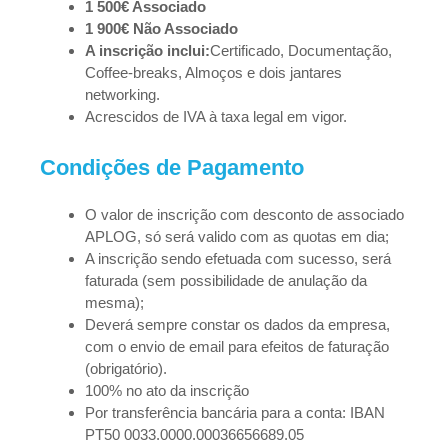
1 500€ Associado
1 900€ Não Associado
A inscrição inclui:
Certificado, Documentação,
Coffee-breaks, Almoços e dois jantares
networking.
Acrescidos de IVA à taxa legal em vigor.
Condições de Pagamento
O valor de inscrição com desconto de associado
APLOG, só será valido com as quotas em dia;
A inscrição sendo efetuada com sucesso, será
faturada (sem possibilidade de anulação da
mesma);
Deverá sempre constar os dados da empresa,
com o envio de email para efeitos de faturação
(obrigatório).
100% no ato da inscrição
Por transferência bancária para a conta: IBAN
PT50 0033.0000.00036656689.05