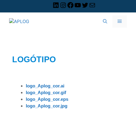
LOGÓTIPO
logo_Aplog_cor.ai
logo_Aplog_cor.gif
logo_Aplog_cor.eps
logo_Aplog_cor.jpg