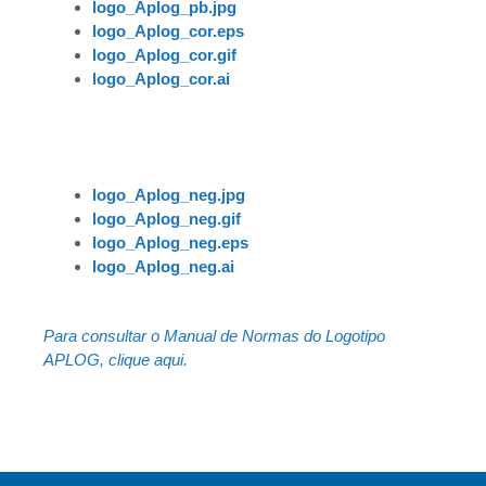
logo_Aplog_pb.jpg
logo_Aplog_cor.eps
logo_Aplog_cor.gif
logo_Aplog_cor.ai
logo_Aplog_neg.jpg
logo_Aplog_neg
.gif
logo_Aplog_neg.eps
logo_Aplog_neg.ai
Para consultar o Manual de Normas do Logotipo
APLOG, clique aqui.