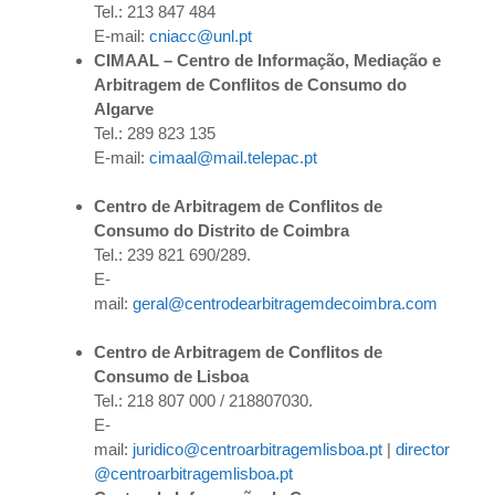
Tel.: 213 847 484
E-mail:
cniacc@unl.pt
CIMAAL – Centro de Informação, Mediação e
Arbitragem de Conflitos de Consumo do
Algarve
Tel.: 289 823 135
E-mail:
cimaal@mail.telepac.pt
Centro de Arbitragem de Conflitos de
Consumo do Distrito de Coimbra
Tel.: 239 821 690/289.
E-
mail:
geral@centrodearbitragemdecoimbra.com
Centro de Arbitragem de Conflitos de
Consumo de Lisboa
Tel.: 218 807 000 / 218807030.
E-
mail:
juridico@centroarbitragemlisboa.pt
|
director
@centroarbitragemlisboa.pt