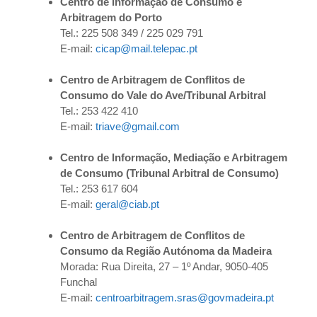
Centro de Informação de Consumo e
Arbitragem do Porto
Tel.: 225 508 349 / 225 029 791
E-mail:
cicap@mail.telepac.pt
Centro de Arbitragem de Conflitos de
Consumo do Vale do Ave/Tribunal Arbitral
Tel.: 253 422 410
E-mail:
triave@gmail.com
Centro de Informação, Mediação e Arbitragem
de Consumo (Tribunal Arbitral de Consumo)
Tel.: 253 617 604
E-mail:
geral@ciab.pt
Centro de Arbitragem de Conflitos de
Consumo da Região Autónoma da Madeira
Morada: Rua Direita, 27 – 1º Andar, 9050-405
Funchal
E-mail:
centroarbitragem.sras@govmadeira.pt