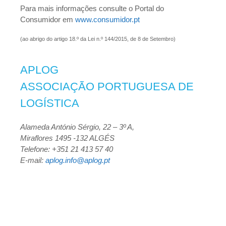
Para mais informações consulte o Portal do
Consumidor em
www.consumidor.pt
(ao abrigo do artigo 18.º da Lei n.º 144/2015, de 8 de Setembro)
APLOG
ASSOCIAÇÃO PORTUGUESA DE
LOGÍSTICA
Alameda António Sérgio, 22 – 3º A,
Miraflores 1495 -132 ALGÉS
Telefone: +351 21 413 57 40
E-mail:
aplog.info@aplog.pt