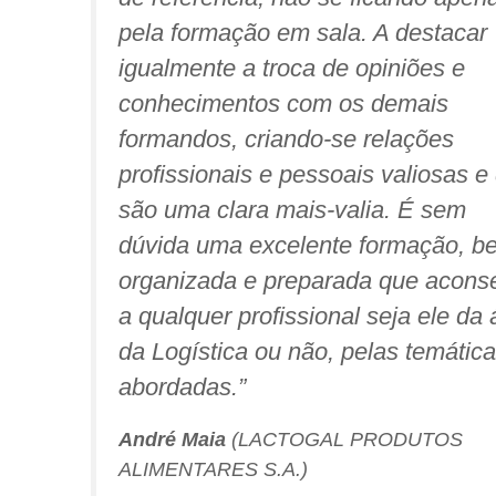
pela formação em sala. A destacar
igualmente a troca de opiniões e
conhecimentos com os demais
formandos, criando-se relações
profissionais e pessoais valiosas e
são uma clara mais-valia. É sem
dúvida uma excelente formação, b
organizada e preparada que acons
a qualquer profissional seja ele da 
da Logística ou não, pelas temátic
abordadas.
”
André Maia
(LACTOGAL PRODUTOS
ALIMENTARES S.A.)