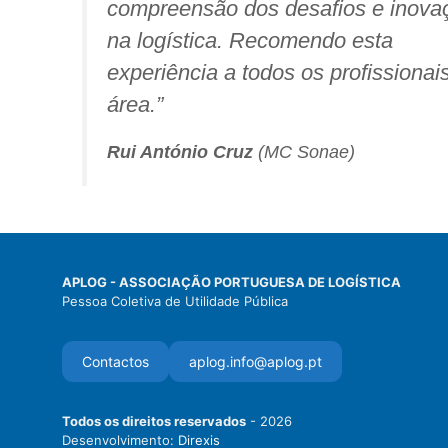
compreensão dos desafios e inova
na logística. Recomendo esta
experiência a todos os profissionai
área.
”
Rui António Cruz
(MC Sonae)
APLOG - ASSOCIAÇÃO PORTUGUESA DE LOGÍSTICA
Pessoa Coletiva de Utilidade Pública
Contactos
aplog.info@aplog.pt
Todos os direitos reservados
- 2026
Desenvolvimento:
Direxis