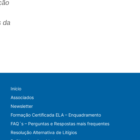
ção
s da
Início
Associados
Newsletter
Formação Certificada ELA – Enquadramento
FAQ´s – Perguntas e Respostas mais frequentes
Resolução Alternativa de Litígios