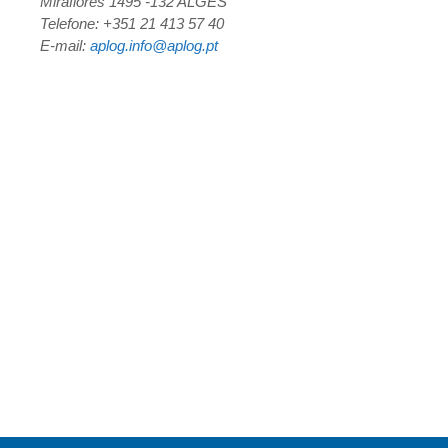
Miraflores 1495 -132 ALGÉS
Telefone: +351 21 413 57 40
E-mail:
aplog.info@aplog.pt