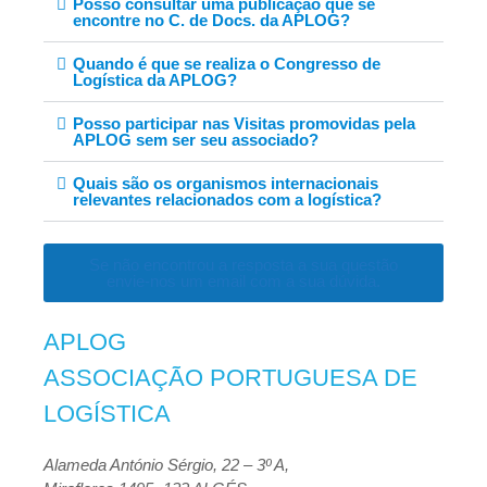
Posso consultar uma publicação que se
encontre no C. de Docs. da APLOG?
Quando é que se realiza o Congresso de
Logística da APLOG?
Posso participar nas Visitas promovidas pela
APLOG sem ser seu associado?
Quais são os organismos internacionais
relevantes relacionados com a logística?
Se não encontrou a resposta a sua questão
envie-nos um email com a sua dúvida.
APLOG
ASSOCIAÇÃO PORTUGUESA DE
LOGÍSTICA
Alameda António Sérgio, 22 – 3º A,