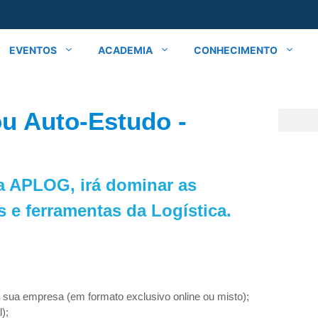
EVENTOS
ACADEMIA
CONHECIMENTO
u Auto-Estudo -
a APLOG, irá dominar as
s e ferramentas da Logística.
a sua empresa (em formato exclusivo online ou misto);
);