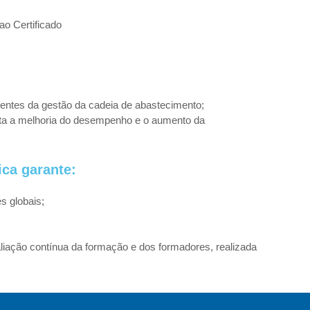
ao Certificado
entes da gestão da cadeia de abastecimento;
sta a melhoria do desempenho e o aumento da
ica garante:
s globais;
liação contínua da formação e dos formadores, realizada