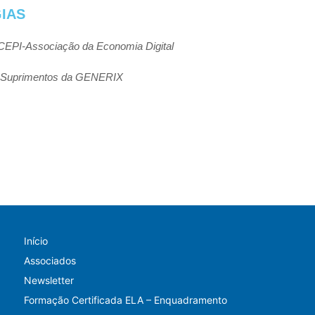
IAS
CEPI-
Associação
da
Economia
Digital
Suprimentos
da
GENERIX
Início
Associados
Newsletter
Formação Certificada ELA – Enquadramento