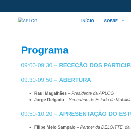
INÍCIO
SOBRE
Programa
09:00-09:30 –
RECEÇÃO
DOS
PARTICI
09:30-09:50 –
ABERTURA
Raul
Magalhães
–
Presidente
da
APLOG
Jorge
Delgado
–
Secretário
de
Estado
da
Mobilid
09:50-10:20 –
APRESENTAÇÃO
DO
ES
Filipe
Melo
Sampaio –
Partner da DELOITTE da 