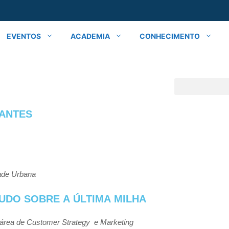
EVENTOS
ACADEMIA
CONHECIMENTO
PANTES
ade
Urbana
TUDO
SOBRE
A
ÚLTIMA
MILHA
área de C
ustomer
Strategy
e
Marketing