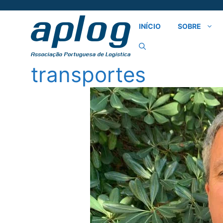
Saltar
para
INÍCIO
SOBRE
o
conteúdo
transportes