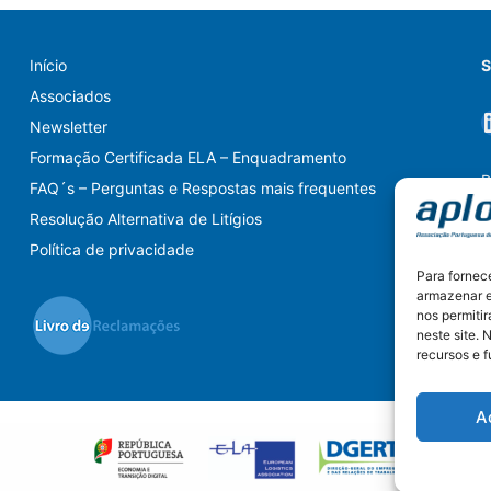
Início
S
Associados
Newsletter
Formação Certificada ELA – Enquadramento
P
FAQ´s – Perguntas e Respostas mais frequentes
Resolução Alternativa de Litígios
Política de privacidade
Para fornec
armazenar e
nos permiti
neste site. 
recursos e 
A