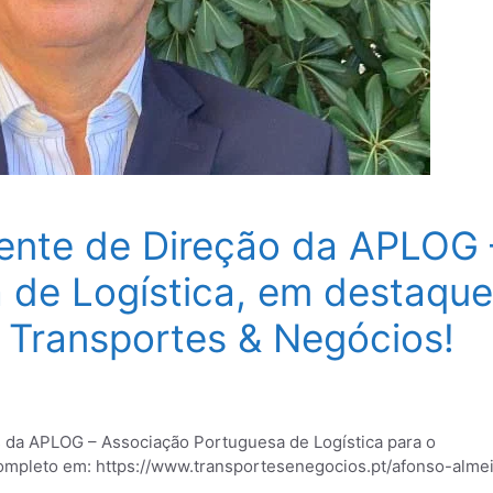
dente de Direção da APLOG 
 de Logística, em destaque
 Transportes & Negócios!
s da APLOG – Associação Portuguesa de Logística para o
 completo em: https://www.transportesenegocios.pt/afonso-alme