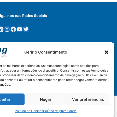
iga-nos nas Redes Sociais
LinkedIn
Instagram
Facebook
YouTube
Twitter
esquisar
Pesquisar
Gerir o Consentimento
er as melhores experiências, usamos tecnologias como cookies para
/ou aceder a informações do dispositivo. Consentir com essas tecnologias
rá processar dados, como comportamento de navegação ou IDs exclusivos
Não consentir ou retirar o consentimento pode afetar negativamante certos
funções.
ceitar
Negar
Ver preferências
Política de Cookies
Política de privacidade