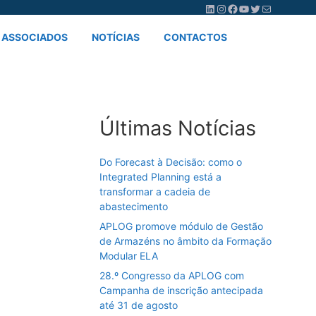
LinkedIn
Instagram
Facebook
YouTube
Twitter
Mail
ASSOCIADOS
NOTÍCIAS
CONTACTOS
Últimas Notícias
Do Forecast à Decisão: como o
Integrated Planning está a
transformar a cadeia de
abastecimento
APLOG promove módulo de Gestão
de Armazéns no âmbito da Formação
Modular ELA
28.º Congresso da APLOG com
Campanha de inscrição antecipada
até 31 de agosto