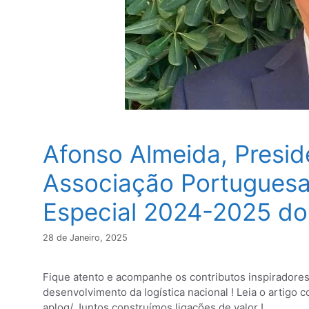
Afonso Almeida, Presi
Associação Portuguesa
Especial 2024-2025 do
28 de Janeiro, 2025
Fique atento e acompanhe os contributos inspiradore
desenvolvimento da logística nacional ! Leia o artigo
aplog/ Juntos construímos ligações de valor !