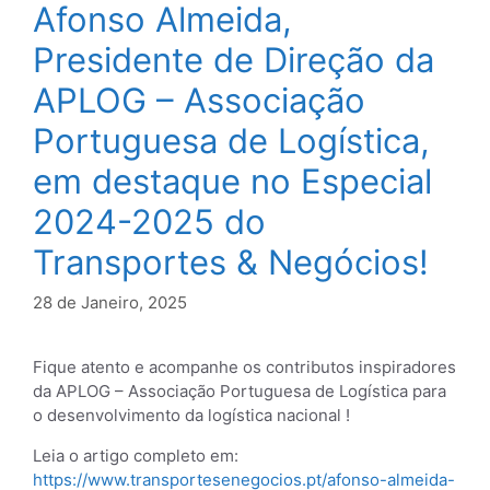
Afonso Almeida,
Presidente de Direção da
APLOG – Associação
Portuguesa de Logística,
em destaque no Especial
2024-2025 do
Transportes & Negócios!
28 de Janeiro, 2025
Fique atento e acompanhe os contributos inspiradores
da APLOG – Associação Portuguesa de Logística para
o desenvolvimento da logística nacional !
Leia o artigo completo em:
https://www.transportesenegocios.pt/afonso-almeida-