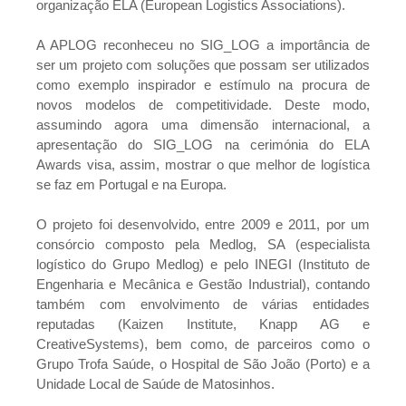
organização ELA (European Logistics Associations).
A APLOG reconheceu no SIG_LOG a importância de
ser um projeto com soluções que possam ser utilizados
como exemplo inspirador e estímulo na procura de
novos modelos de competitividade. Deste modo,
assumindo agora uma dimensão internacional, a
apresentação do SIG_LOG na cerimónia do ELA
Awards visa, assim, mostrar o que melhor de logística
se faz em Portugal e na Europa.
O projeto foi desenvolvido, entre 2009 e 2011, por um
consórcio composto pela Medlog, SA (especialista
logístico do Grupo Medlog) e pelo INEGI (Instituto de
Engenharia e Mecânica e Gestão Industrial), contando
também com envolvimento de várias entidades
reputadas (Kaizen Institute, Knapp AG e
CreativeSystems), bem como, de parceiros como o
Grupo Trofa Saúde, o Hospital de São João (Porto) e a
Unidade Local de Saúde de Matosinhos.