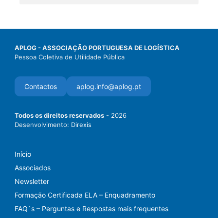
APLOG - ASSOCIAÇÃO PORTUGUESA DE LOGÍSTICA
Pessoa Coletiva de Utilidade Pública
Contactos
aplog.info@aplog.pt
Todos os direitos reservados
- 2026
Desenvolvimento:
Direxis
Início
Associados
Newsletter
Formação Certificada ELA – Enquadramento
FAQ´s – Perguntas e Respostas mais frequentes