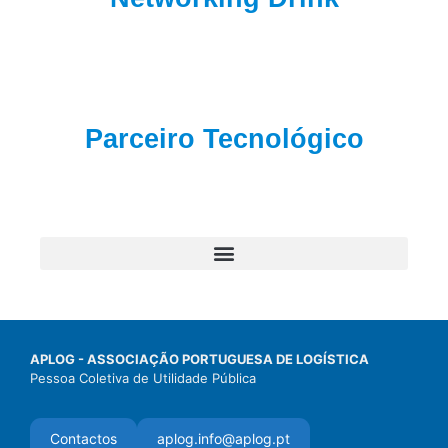
Parceiro Tecnológico
APLOG - ASSOCIAÇÃO PORTUGUESA DE LOGÍSTICA
Pessoa Coletiva de Utilidade Pública
Contactos
aplog.info@aplog.pt