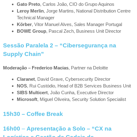
Gato Preto
, Carlos João, CIO do Grupo Aquinos
Leroy Merlin
, Jorge Martins, National Distribution Centre
Technical Manager
Körber
, Vitor Manuel Alves, Sales Manager Portugal
BOWE Group
, Pascal Zech, Business Unit Director
Sessão Paralela 2 – “Cibersegurança na
Supply Chain”
Moderação – Frederico Macias
, Partner na Deloitte
Claranet
, David Grave, Cybersecurity Director
NOS
, Rui Custódio, Head of B2B Services Business Unit
SIBS Multicert
, João Cunha, Executive Director
Microsoft
, Miguel Oliveira, Security Solution Specialist
15h30 –
Coffee Break
16h00
–
Apresentação a Solo – “CX na