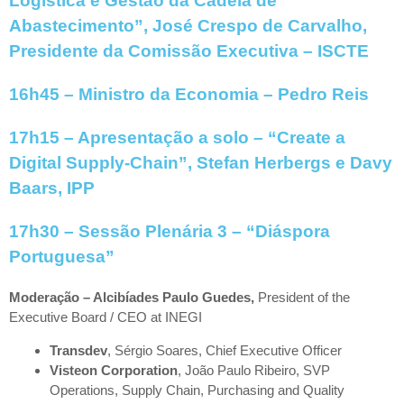
Logística e Gestão da Cadeia de
Abastecimento”, José Crespo de Carvalho,
Presidente da Comissão Executiva – ISCTE
16h45 – Ministro da Economia – Pedro Reis
17h15 –
Apresentação a solo – “Create a
Digital Supply-Chain”, Stefan Herbergs e Davy
Baars, IPP
17h30 –
Sessão Plenária 3 – “Diáspora
Portuguesa”
Moderação – Alcibíades Paulo Guedes,
President of the
Executive Board / CEO at INEGI
Transdev
, Sérgio Soares, Chief Executive Officer
Visteon
Corporation
, João Paulo Ribeiro, SVP
Operations, Supply Chain, Purchasing and Quality