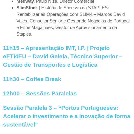
Medway,
Paulo Niza, Diretor Comercial
SlimStock
| História de Sucesso da STAPLES:
Rentabilizar as Operações com SLIM4 – Marcos David
Vales, Consultor Sénior e Gestor de Negócios de Portugal
e Filipe Magalhães, Gestor de Aprovisionamento da
Staples.
11h15 – Apresentação IMT, I.P. | Projeto
eFTI4EU – David Geleia, Técnico Superior –
Gestão de Transportes e Logística
11h30
–
Coffee Break
12h00
– Sessões Paralelas
Sessão Paralela 3 – “Portos Portugueses:
Acelerar o investimento e a inovação
de forma
sustentável”