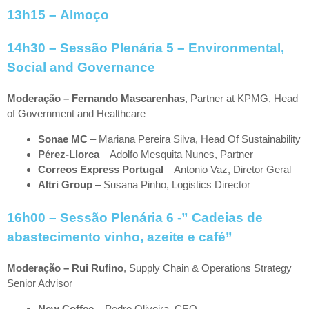
13h15 –
Almoço
14h30
–
Sessão Plenária 5 – Environmental,
Social and Governance
Moderação
– Fernando Mascarenhas
, Partner at KPMG, Head
of Government and Healthcare
Sonae MC
– Mariana Pereira Silva, Head Of Sustainability
Pérez-Llorca
– Adolfo Mesquita Nunes, Partner
Correos Express Portugal
– Antonio Vaz, Diretor Geral
Altri Group
– Susana Pinho, Logistics Director
16h00 –
Sessão Plenária 6 -” Cadeias de
abastecimento vinho, azeite e café”
Moderação – Rui Rufino
, Supply Chain & Operations Strategy
Senior Advisor
New Coffee
– Pedro Oliveira, CEO