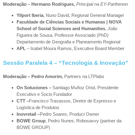
Moderação – Hermano Rodrigues,
Principal na EY-Parthenon
Yilport Iberia
, Nuno David, Regional General Manager
Faculdade de Ciências Sociais e Humanas | NOVA
School of Social Sciences and Humanities
, João
Figueira de Sousa, Professor Associado (PhD)
Departamento de Geografia e Planeamento Regional
APL
– Isabel Moura Ramos, Executive Board Member
Sessão Paralela 4 – “Tecnologia & Inovação”
Moderação – Pedro Amorim,
Partners na LTPlabs
On Soluciones
–
Santiago Muñoz Oriol, Presidente
Executivo e Socio Fundador
CTT –
Francisco Travassos, Diretor de Expresso e
Logística de Produtos
Inovretail –
Pedro Soares, Product Owner
BOWE Group
, Pedro Nunes, Robosavvy (partner da
BOWE GROUP)