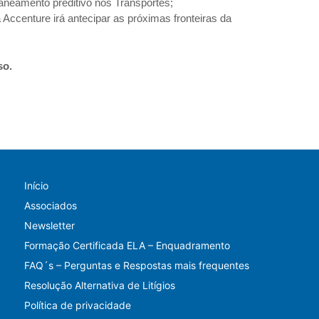
laneamento preditivo nos Transportes;
 Accenture irá antecipar as próximas fronteiras da
so.
Início
Associados
Newsletter
Formação Certificada ELA – Enquadramento
FAQ´s – Perguntas e Respostas mais frequentes
Resolução Alternativa de Litígios
Política de privacidade