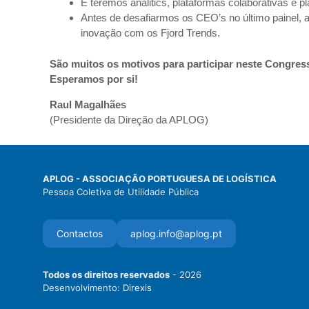
E teremos analitics, plataformas colaborativas e p
Antes de desafiarmos os CEO’s no último painel, a
inovação com os Fjord Trends.
São muitos os motivos para participar neste Congres
Esperamos por si!
Raul Magalhães
(Presidente da Direção da APLOG)
APLOG - ASSOCIAÇÃO PORTUGUESA DE LOGÍSTICA
Pessoa Coletiva de Utilidade Pública
Contactos
aplog.info@aplog.pt
Todos os direitos reservados
- 2026
Desenvolvimento:
Direxis