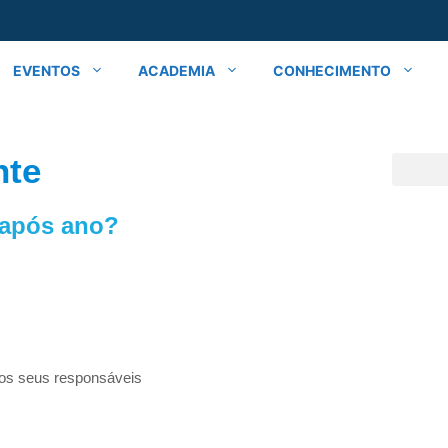
EVENTOS
ACADEMIA
CONHECIMENTO
nte
 após ano?
dos seus responsáveis