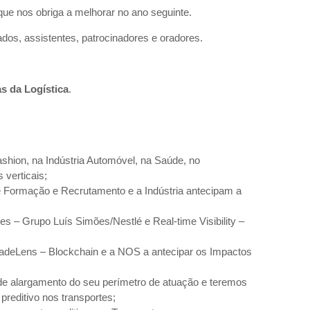
que nos obriga a melhorar no ano seguinte.
os, assistentes, patrocinadores e oradores.
s da Logística
.
C
ashion, na Indústria Automóvel, na Saúde, no
 verticais;
 Formação e Recrutamento e a Indústria antecipam a
 – Grupo Luís Simões/Nestlé e Real-time Visibility –
adeLens – Blockchain e a NOS a antecipar os Impactos
 de alargamento do seu perímetro de atuação e teremos
preditivo nos transportes;