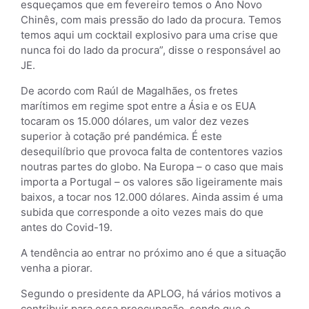
esqueçamos que em fevereiro temos o Ano Novo
Chinês, com mais pressão do lado da procura. Temos
temos aqui um cocktail explosivo para uma crise que
nunca foi do lado da procura”, disse o responsável ao
JE.
De acordo com Raúl de Magalhães, os fretes
marítimos em regime spot entre a Ásia e os EUA
tocaram os 15.000 dólares, um valor dez vezes
superior à cotação pré pandémica. É este
desequilíbrio que provoca falta de contentores vazios
noutras partes do globo. Na Europa – o caso que mais
importa a Portugal – os valores são ligeiramente mais
baixos, a tocar nos 12.000 dólares. Ainda assim é uma
subida que corresponde a oito vezes mais do que
antes do Covid-19.
A tendência ao entrar no próximo ano é que a situação
venha a piorar.
Segundo o presidente da APLOG, há vários motivos a
contribuir para essa preocupação, sendo que o