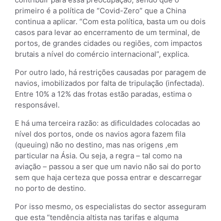
primeiro é a política de “Covid-Zero” que a China
continua a aplicar. “Com esta política, basta um ou dois
casos para levar ao encerramento de um terminal, de
portos, de grandes cidades ou regiões, com impactos
brutais a nível do comércio internacional”, explica.
Por outro lado, há restrições causadas por paragem de
navios, imobilizados por falta de tripulação (infectada).
Entre 10% a 12% das frotas estão paradas, estima o
responsável.
E há uma terceira razão: as dificuldades colocadas ao
nível dos portos, onde os navios agora fazem fila
(queuing) não no destino, mas nas origens ,em
particular na Ásia. Ou seja, a regra – tal como na
aviação – passou a ser que um navio não sai do porto
sem que haja certeza que possa entrar e descarregar
no porto de destino.
Por isso mesmo, os especialistas do sector asseguram
que esta “tendência altista nas tarifas e alguma