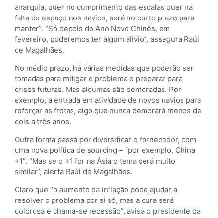
anarquia, quer no cumprimento das escalas quer na
falta de espaço nos navios, será no curto prazo para
manter”. “Só depois do Ano Novo Chinês, em
fevereiro, poderemos ter algum alívio”, assegura Raúl
de Magalhães.
No médio prazo, há várias medidas que poderão ser
tomadas para mitigar o problema e preparar para
crises futuras. Mas algumas são demoradas. Por
exemplo, a entrada em atividade de novos navios para
reforçar as frotas, algo que nunca demorará menos de
dois a três anos.
Outra forma passa por diversificar o fornecedor, com
uma nova política de sourcing – “por exemplo, China
+1”. “Mas se o +1 for na Ásia o tema será muito
similar”, alerta Raúl de Magalhães.
Claro que “o aumento da inflação pode ajudar a
resolver o problema por si só, mas a cura será
dolorosa e chama-se recessão”, avisa o presidente da