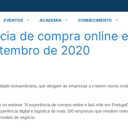
EVENTOS
ACADEMIA
CONHECIMENTO
cia de compra online e
etembro de 2020
dade extraordinária, que obrigam as empresas a criarem novos mod
r no webinar “A experiência de compra online e last mile em Portuga
eriência digital e logística de mais 160 empresas que vendem onlin
modelo de negócio.