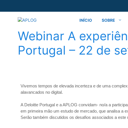
INÍCIO
SOBRE
Webinar A experiên
Portugal – 22 de s
Vivemos tempos de elevada incerteza e de uma complexi
alavancados no digital.
A Deloitte Portugal e a APLOG convidam- no/a a participa
em primeira mão um estudo de mercado, que analisa a exp
Serão também discutidos os desafios associados a este 