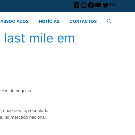
ASSOCIADOS
NOTÍCIAS
CONTACTOS
 last mile em
elos de negócio
l”, onde será apresentado
e, no mercado nacional.