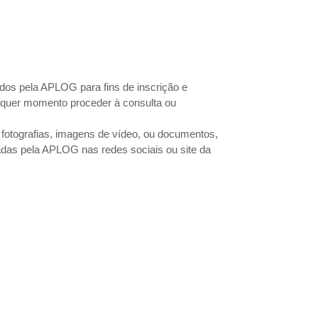
ados pela APLOG para fins de inscrição e
lquer momento proceder à consulta ou
fotografias, imagens de vídeo, ou documentos,
adas pela APLOG nas redes sociais ou site da