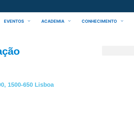
EVENTOS
ACADEMIA
CONHECIMENTO
ação
00, 1500-650
Lisboa