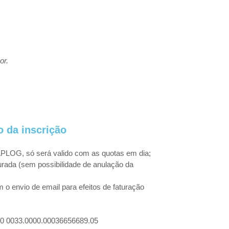
or.
 da inscrição
APLOG, só será valido com as quotas em dia;
urada (sem possibilidade de anulação da
 envio de email para efeitos de faturação
T50 0033.0000.00036656689.05