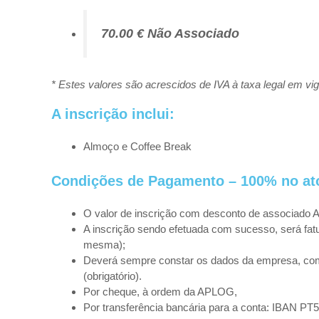
70.00 € Não Associado
* Estes valores são acrescidos de IVA à taxa legal em vig
A inscrição inclui:
Almoço e Coffee Break
Condições de Pagamento – 100% no ato
O valor de inscrição com desconto de associado 
A inscrição sendo efetuada com sucesso, será fat
mesma);
Deverá sempre constar os dados da empresa, com o
(obrigatório).
Por cheque, à ordem da APLOG,
Por transferência bancária para a conta: IBAN P