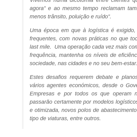
agora” e ao mesmo tempo reclamam tamb
menos trânsito, poluição e ruído”.
Uma época em que à logística é exigido,
frequentes, com novas práticas no que to
last mile
. Uma operação cada vez mais com
frequência, mantenha os níveis de eficiênc
sociedade, nas cidades e no seu bem-estar
Estes desafios requerem debate e planos
vários agentes económicos, desde o Gove
Empresas e por todos os que operam no
passarão certamente por modelos logísticos
e otimizada, novos polos de abastecimento 
tipo de viaturas, entre outros.