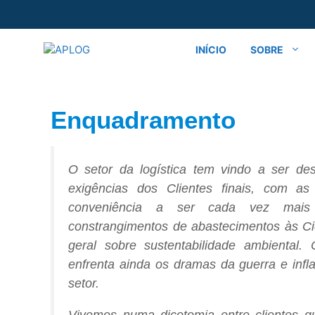
INÍCIO
SOBRE
Enquadramento
O setor da logística tem vindo a ser de
exigências dos Clientes finais, com a
conveniência a ser cada vez mais
constrangimentos de abastecimentos às C
geral sobre sustentabilidade ambiental.
enfrenta ainda os dramas da guerra e infl
setor.
Vivemos numa dicotomia entre clientes 