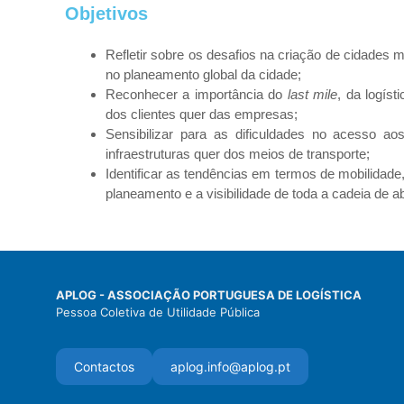
Objetivos
Refletir sobre os desafios na criação de cidades m
no planeamento global da cidade;
Reconhecer a importância do
last mile
, da logíst
dos clientes quer das empresas;
Sensibilizar para as dificuldades no acesso a
infraestruturas quer dos meios de transporte;
Identificar as tendências em termos de mobilidade,
planeamento e a visibilidade de toda a cadeia de 
APLOG - ASSOCIAÇÃO PORTUGUESA DE LOGÍSTICA
Pessoa Coletiva de Utilidade Pública
Contactos
aplog.info@aplog.pt