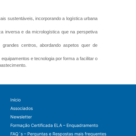
ais sustentáveis, incorporando a logística urbana
ica inversa e da micrologística que na perspetiva
os grandes centros, abordando aspetos quer de
 equipamentos e tecnologia por forma a facilitar o
abastecimento.
Início
Associados
Newsletter
Formação Certificada ELA – Enquadramento
FAQ´s – Perguntas e Respostas mais frequentes