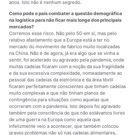
anos. Isto não é nenhum segredo.
Como pode o país combater a questão demográfica
na logística para não ficar mais longe dos principais
mercados?
Corremos esse risco. Não pelo 5G em si, mas pelo
relativo afastamento que a Europa está a ter no
mercado do movimento de fabrico muito localizadas
na China. Não é de agora, já era algo que se vinha a
sentir, foi acelerado ou agravado pela pandemia, onde
muitas cadeias ficaram com a noção da sua fragilidade
e da sua excessiva complexidade, nomeadamente ao
pessoal das cadeias da eletrónica e da área têxtil
ficaram perfeitamente conscientes que tinham cadeias
muito complexas e que não tinham planos de
contingência para situações como aquelas que
ocorreram com a pandemia. Isto depois foi agravado
também pela consciência de que não estávamos livres
de uma guerra na Europa como aquela que
infelizmente veio a acontecer, que também colocou
graves problemas não só nas cadeias alimentares,