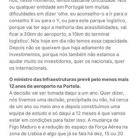
nós, neste momento, temos bastante dificuldade. Nós
ou qualquer entidade em Portugal tem muitas
dificuldades em dizer ‘olhe. eu aconselho-o a ir para o
conselho X ou para o Y, ou para este parque logístico,
porque vai ter aqui a melhoria das acessibilidades, vai
ficar a 30km do aeroporto, a 10km do terminal
logístico’. Nós hoje em dia não temos essa capacidade.
Depois não se queixem que haja adiamento de
investimentos, porque nós também não estamos a
ajudar muito os investidores, quer os nacionais, quer
os internacionais.
O ministro das Infraestruturas prevê pelo menos mais
12 anos de aeroporto na Portela.
A decisão vai ser tomada daqui a um ano. Quer dizer,
nós tivemos uma decisão, precipitada ou não, há cerca
de um ano ou meio ano e depois constituímos uma
equipa de estudo e só daqui a 12 meses é que vamos
estar em condições para fazer isso. A mudança de
Figo Maduro e a redução do espaço da Força Aérea na
zona de Lisboa é algo que já se fala há dez, 15 ou 20