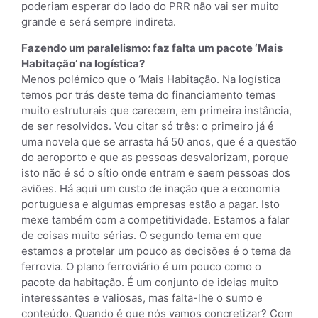
poderiam esperar do lado do PRR não vai ser muito
grande e será sempre indireta.
Fazendo um paralelismo: faz falta um pacote ‘Mais
Habitação’ na logística?
Menos polémico que o ‘Mais Habitação. Na logística
temos por trás deste tema do financiamento temas
muito estruturais que carecem, em primeira instância,
de ser resolvidos. Vou citar só três: o primeiro já é
uma novela que se arrasta há 50 anos, que é a questão
do aeroporto e que as pessoas desvalorizam, porque
isto não é só o sítio onde entram e saem pessoas dos
aviões. Há aqui um custo de inação que a economia
portuguesa e algumas empresas estão a pagar. Isto
mexe também com a competitividade. Estamos a falar
de coisas muito sérias. O segundo tema em que
estamos a protelar um pouco as decisões é o tema da
ferrovia. O plano ferroviário é um pouco como o
pacote da habitação. É um conjunto de ideias muito
interessantes e valiosas, mas falta-lhe o sumo e
conteúdo. Quando é que nós vamos concretizar? Com