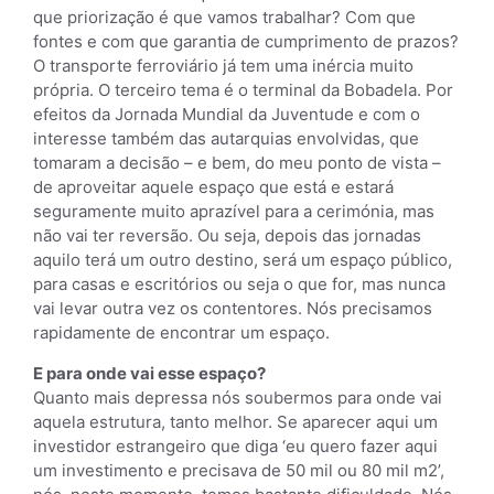
que priorização é que vamos trabalhar? Com que
fontes e com que garantia de cumprimento de prazos?
O transporte ferroviário já tem uma inércia muito
própria. O terceiro tema é o terminal da Bobadela. Por
efeitos da Jornada Mundial da Juventude e com o
interesse também das autarquias envolvidas, que
tomaram a decisão – e bem, do meu ponto de vista –
de aproveitar aquele espaço que está e estará
seguramente muito aprazível para a cerimónia, mas
não vai ter reversão. Ou seja, depois das jornadas
aquilo terá um outro destino, será um espaço público,
para casas e escritórios ou seja o que for, mas nunca
vai levar outra vez os contentores. Nós precisamos
rapidamente de encontrar um espaço.
E para onde vai esse espaço?
Quanto mais depressa nós soubermos para onde vai
aquela estrutura, tanto melhor. Se aparecer aqui um
investidor estrangeiro que diga ‘eu quero fazer aqui
um investimento e precisava de 50 mil ou 80 mil m2’,